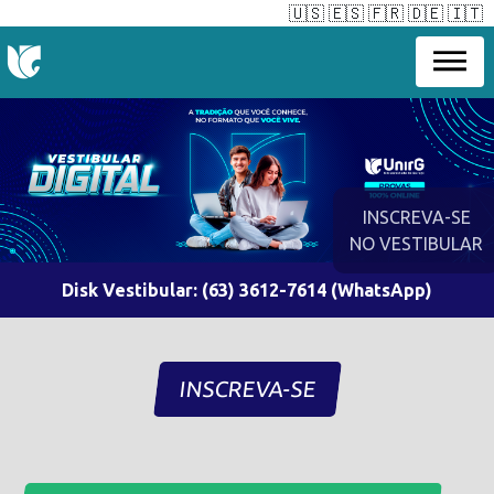
🇺🇸
🇪🇸
🇫🇷
🇩🇪
🇮🇹
INSCREVA-SE
NO VESTIBULAR
Disk Vestibular: (63) 3612-7614 (WhatsApp)
INSCREVA-SE