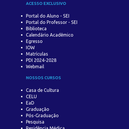
ACESSO EXCLUSIVO
Portal do Aluno - SEI
Portal do Professor - SEI
Biblioteca
Calendário Acadêmico
Egresso
IOW
Matrículas
PDI 2024-2028
Webmail
NOSSOS CURSOS
Casa de Cultura
CELU
EaD
Graduação
Pós-Graduação
Pesquisa
Residência Médica